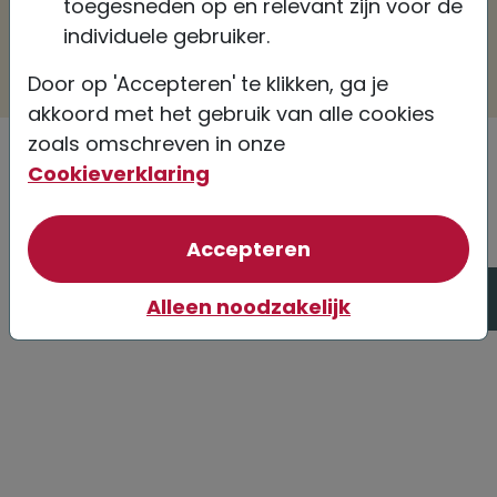
toegesneden op en relevant zijn voor de
individuele gebruiker.
Volgende
Door op 'Accepteren' te klikken, ga je
akkoord met het gebruik van alle cookies
zoals omschreven in onze
Cookieverklaring
van optionele coo
Accepteren
Hulp nodig?
Alleen noodzakelijk