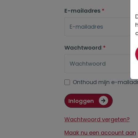
E-mailadres
*
D
Wachtwoord
*
Onthoud mijn e-mailad
Inloggen
Wachtwoord vergeten?
Maak nu een account aan