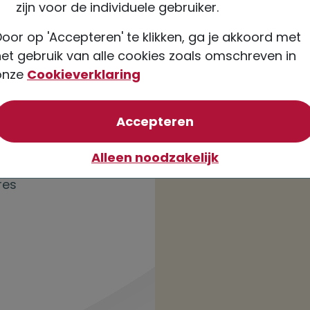
zijn voor de individuele gebruiker.
Neem een k
oor op 'Accepteren' te klikken, ga je akkoord met
het gebruik van alle cookies zoals omschreven in
onze
Cookieverklaring
van optionele coo
Accepteren
Alleen noodzakelijk
res